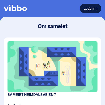
Logg inn
Om sameiet
SAMEIET HEIMDALSVEIEN 7