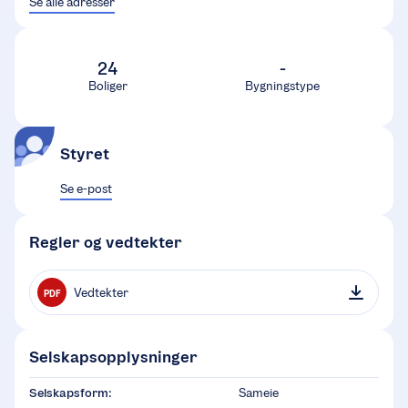
Se alle adresser
24
-
Boliger
Bygningstype
Styret
Se e-post
Regler og vedtekter
Vedtekter
PDF
Selskapsopplysninger
Selskapsform:
Sameie