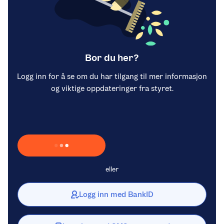
Bor du her?
Logg inn for å se om du har tilgang til mer informasjon
og viktige oppdateringer fra styret.
Laster inn Vipps …
eller
Logg inn med BankID