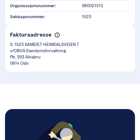
Organisasjonsnummer:
980021513
Selskapsnummer:
1523
Fakturaadresse
S. 1523 SAMEIET HEIMDALSVEIEN 7
v/OBOS Eiendomsforvaltning
Pb. 393 Alnabru
0614 Oslo