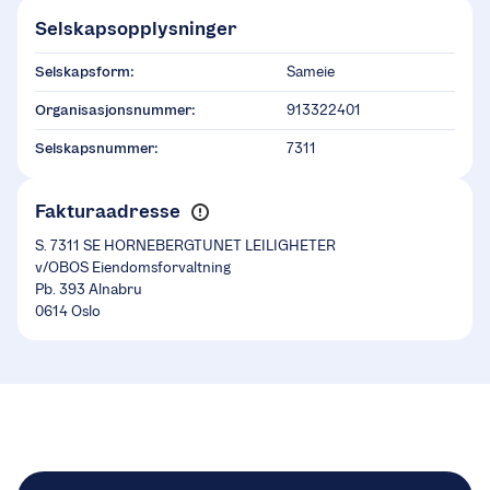
Selskapsopplysninger
Selskapsform:
Sameie
Organisasjonsnummer:
913322401
Selskapsnummer:
7311
Fakturaadresse
S. 7311 SE HORNEBERGTUNET LEILIGHETER
v/OBOS Eiendomsforvaltning
Pb. 393 Alnabru
0614 Oslo