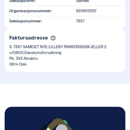
Selskapsform:
Sameie
Organisasjonsnummer:
920603297
Selskapsnummer:
7857
Fakturaadresse
S. 7857 SAMEIET NYE LILLEBY PARKERINGSKJELLER 2
v/OBOS Eiendomsforvaltning
Pb. 393 Alnabru
0614 Oslo