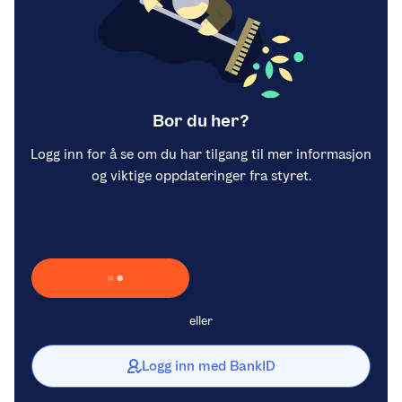
Bor du her?
Logg inn for å se om du har tilgang til mer informasjon
og viktige oppdateringer fra styret.
Laster inn Vipps …
eller
Logg inn med BankID