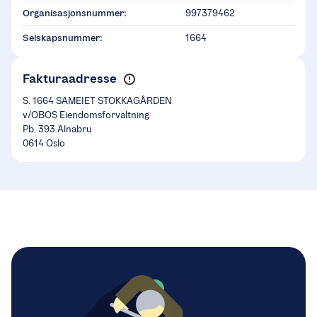
Organisasjonsnummer:
997379462
Selskapsnummer:
1664
Fakturaadresse
S. 1664 SAMEIET STOKKAGÅRDEN
v/OBOS Eiendomsforvaltning
Pb. 393 Alnabru
0614 Oslo