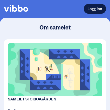
Logg inn
Om sameiet
SAMEIET STOKKAGÅRDEN