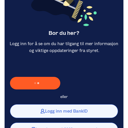
Bor du her?
Logg inn for å se om du har tilgang til mer informasjon
og viktige oppdateringer fra styret.
Laster inn Vipps …
eller
Logg inn med BankID