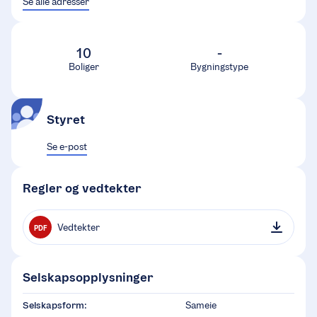
Se alle adresser
10
-
Boliger
Bygningstype
Styret
Se e-post
Regler og vedtekter
Vedtekter
PDF
Selskapsopplysninger
Selskapsform:
Sameie