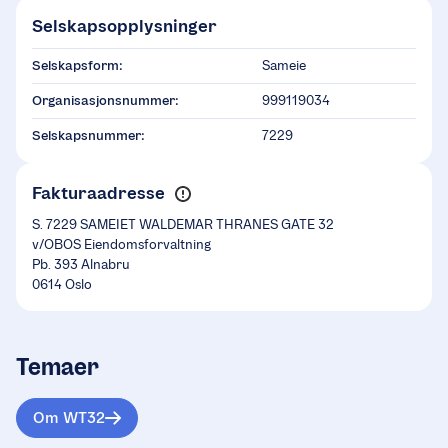
Selskapsopplysninger
Selskapsform:
Sameie
Organisasjonsnummer:
999119034
Selskapsnummer:
7229
Fakturaadresse
S. 7229 SAMEIET WALDEMAR THRANES GATE 32
v/OBOS Eiendomsforvaltning
Pb. 393 Alnabru
0614 Oslo
Temaer
Om WT32