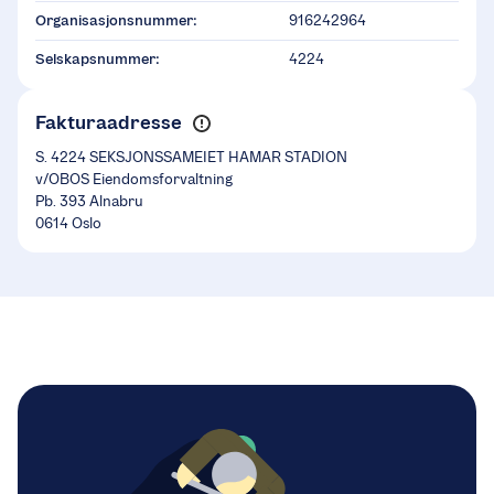
Organisasjonsnummer:
916242964
Selskapsnummer:
4224
Fakturaadresse
S. 4224 SEKSJONSSAMEIET HAMAR STADION
v/OBOS Eiendomsforvaltning
Pb. 393 Alnabru
0614 Oslo