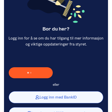
Bor du her?
Logg inn for å se om du har tilgang til mer informasjon
og viktige oppdateringer fra styret.
Laster inn Vipps …
eller
Logg inn med BankID