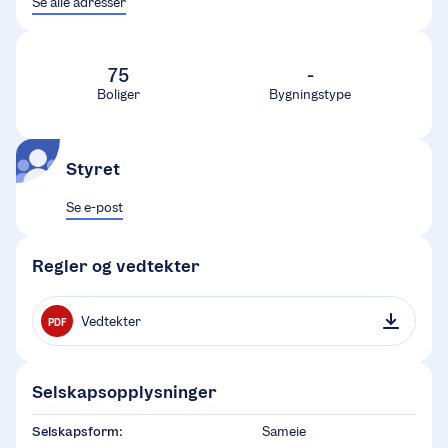
Se alle adresser
75
-
Boliger
Bygningstype
Styret
Se e-post
Regler og vedtekter
Vedtekter
PDF
Selskapsopplysninger
Selskapsform:
Sameie