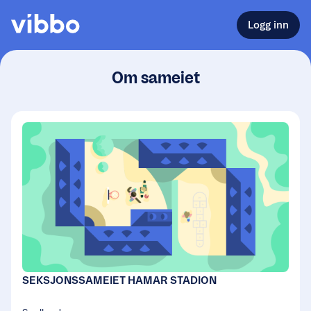
Logg inn
Om sameiet
SEKSJONSSAMEIET HAMAR STADION