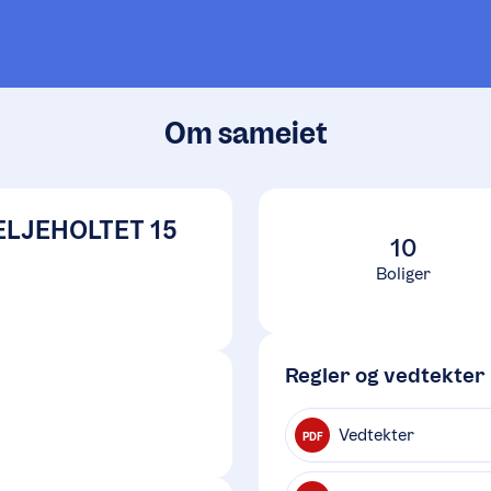
Om sameiet
ELJEHOLTET 15
10
Boliger
Regler og vedtekter
Vedtekter
PDF