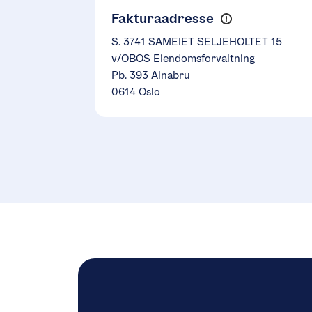
Fakturaadresse
S. 3741 SAMEIET SELJEHOLTET 15
v/OBOS Eiendomsforvaltning
Pb. 393 Alnabru
0614 Oslo