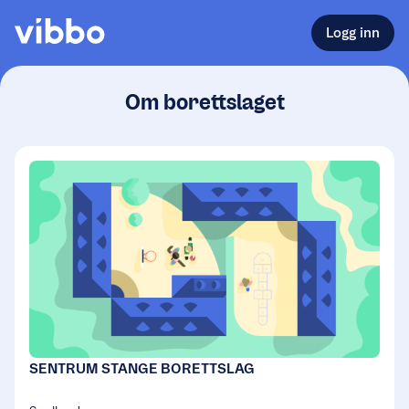
Logg inn
Om borettslaget
SENTRUM STANGE BORETTSLAG