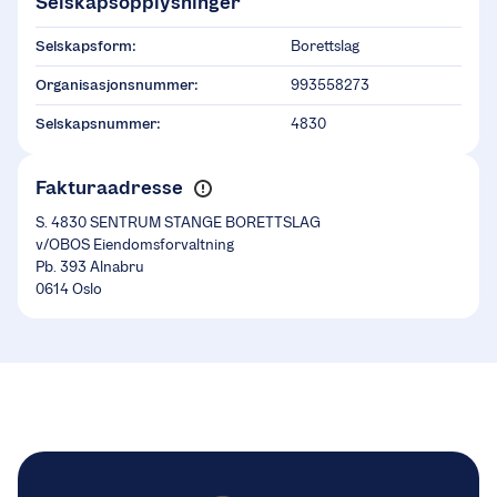
Selskapsopplysninger
Selskapsform:
Borettslag
Organisasjonsnummer:
993558273
Selskapsnummer:
4830
Fakturaadresse
S. 4830 SENTRUM STANGE BORETTSLAG
v/OBOS Eiendomsforvaltning
Pb. 393 Alnabru
0614 Oslo