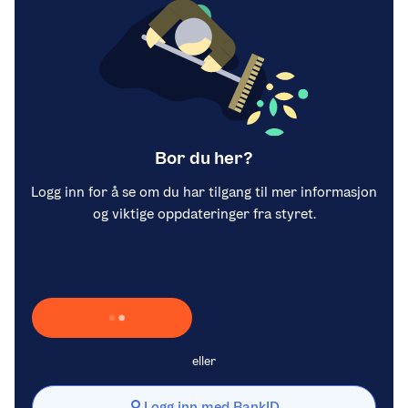
Bor du her?
Logg inn for å se om du har tilgang til mer informasjon
og viktige oppdateringer fra styret.
Laster inn Vipps …
eller
Logg inn med BankID