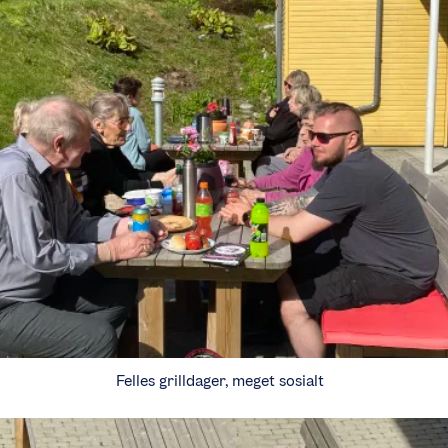
Felles grilldager, meget sosialt