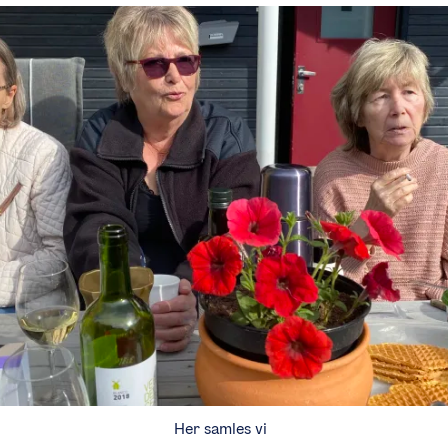
Her samles vi