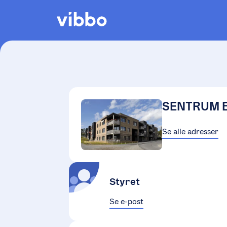
SENTRUM 
Se alle adresser
Styret
Se e-post