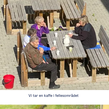
Vi tar en kaffe i fellesområdet