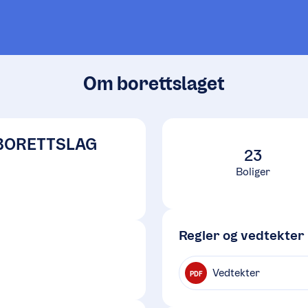
Om borettslaget
BORETTSLAG
23
Boliger
Regler og vedtekter
Vedtekter
PDF