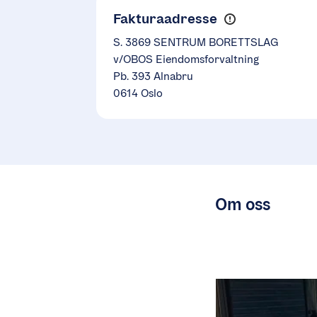
Fakturaadresse
S. 3869 SENTRUM BORETTSLAG
v/OBOS Eiendomsforvaltning
Pb. 393 Alnabru
0614 Oslo
Om oss