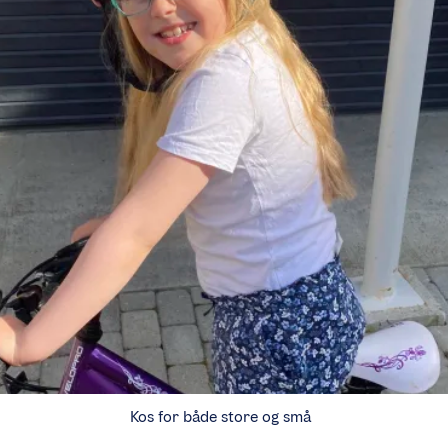
Kos for både store og små