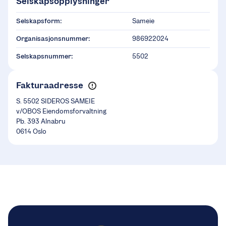
Selskapsopplysninger
Selskapsform:
Sameie
Organisasjonsnummer:
986922024
Selskapsnummer:
5502
Fakturaadresse
S. 5502 SIDEROS SAMEIE
v/OBOS Eiendomsforvaltning
Pb. 393 Alnabru
0614 Oslo