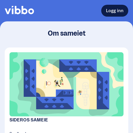
Logg inn
Om sameiet
SIDEROS SAMEIE