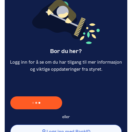
Bor du her?
Logg inn for å se om du har tilgang til mer informasjon
og viktige oppdateringer fra styret.
Laster inn Vipps …
eller
Logg inn med BankID