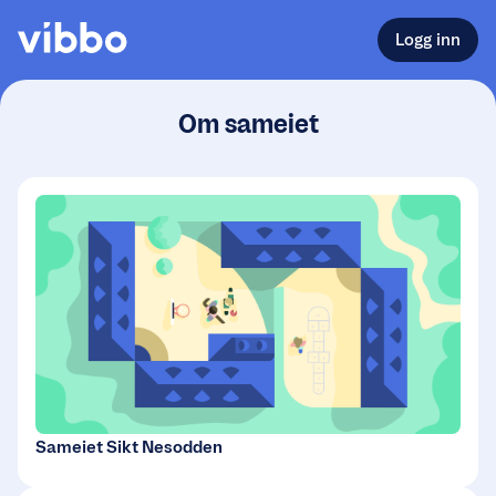
Logg inn
Om sameiet
Sameiet Sikt Nesodden