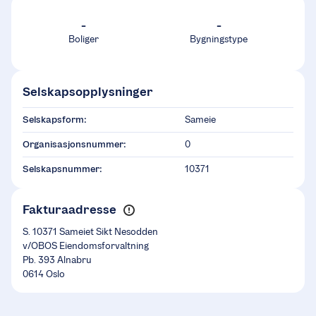
-
-
Boliger
Bygningstype
Selskapsopplysninger
Selskapsform:
Sameie
Organisasjonsnummer:
0
Selskapsnummer:
10371
Fakturaadresse
S. 10371 Sameiet Sikt Nesodden
v/OBOS Eiendomsforvaltning
Pb. 393 Alnabru
0614 Oslo