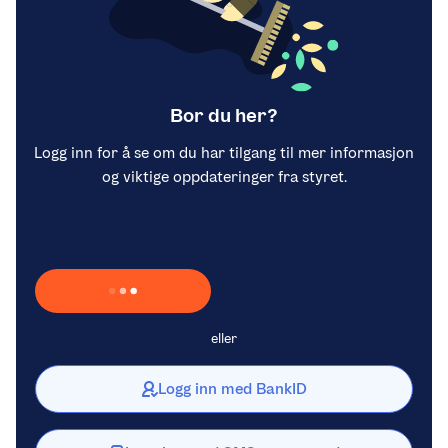
Bor du her?
Logg inn for å se om du har tilgang til mer informasjon
og viktige oppdateringer fra styret.
Laster inn Vipps …
eller
Logg inn med BankID