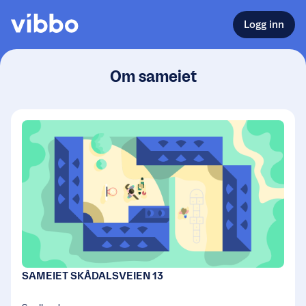
Logg inn
Om sameiet
SAMEIET SKÅDALSVEIEN 13