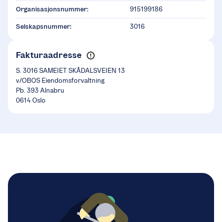
Organisasjonsnummer:
915199186
Selskapsnummer:
3016
Fakturaadresse
S. 3016 SAMEIET SKÅDALSVEIEN 13
v/OBOS Eiendomsforvaltning
Pb. 393 Alnabru
0614 Oslo