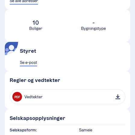
Se alle adresser
10
-
Boliger
Bygningstype
Styret
Se e-post
Regler og vedtekter
Vedtekter
PDF
Selskapsopplysninger
Selskapsform:
Sameie