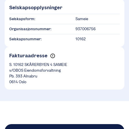
Selskapsopplysninger
Selskapsform:
Sameie
Organisasjonsnummer:
937006756
Selskapsnummer:
10162
Fakturaadresse
S. 10162 SKÅRERBYEN 4 SAMEIE
v/OBOS Eiendomsforvaltning
Pb. 393 Alnabru
0614 Oslo