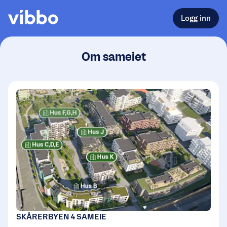
Logg inn
Om sameiet
SKÅRERBYEN 4 SAMEIE