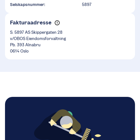
Selskapsnummer:
5897
Fakturaadresse
S. 5897 AS Skippergaten 28
v/OBOS Eiendomsforvaltning
Pb. 393 Alnabru
0614 Oslo