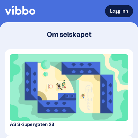
Logg inn
Om selskapet
AS Skippergaten 28