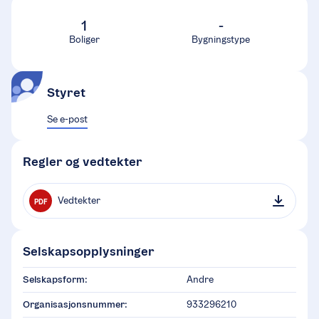
1
-
Boliger
Bygningstype
Styret
Se e-post
Regler og vedtekter
Vedtekter
PDF
Selskapsopplysninger
Selskapsform:
Andre
Organisasjonsnummer:
933296210