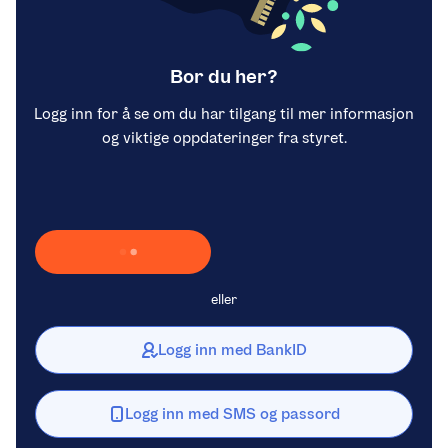
Bor du her?
Logg inn for å se om du har tilgang til mer informasjon
og viktige oppdateringer fra styret.
Laster inn Vipps …
eller
Logg inn med BankID
Logg inn med SMS og passord