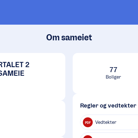
Om sameiet
TALET 2
77
SAMEIE
Boliger
Regler og vedtekter
Vedtekter
PDF