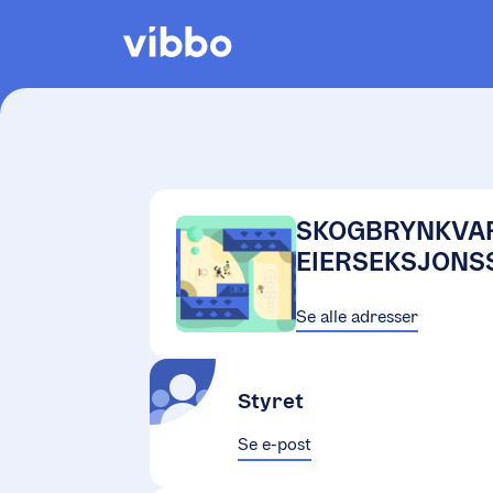
SKOGBRYNKVAR
EIERSEKSJONS
Se alle adresser
Styret
Se e-post