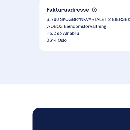
Fakturaadresse
S. 788 SKOGBRYNKVARTALET 2 EIERS
v/OBOS Eiendomsforvaltning
Pb. 393 Alnabru
0614 Oslo