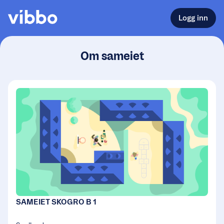
Logg inn
Om sameiet
SAMEIET SKOGRO B 1