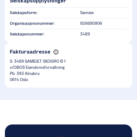
Selskapsopplysninger
Selskapsform:
Sameie
Organisasjonsnummer:
926690906
Selskapsnummer:
3489
Fakturaadresse
S. 3489 SAMEIET SKOGRO B 1
v/OBOS Eiendomsforvaltning
Pb. 393 Alnabru
0614 Oslo