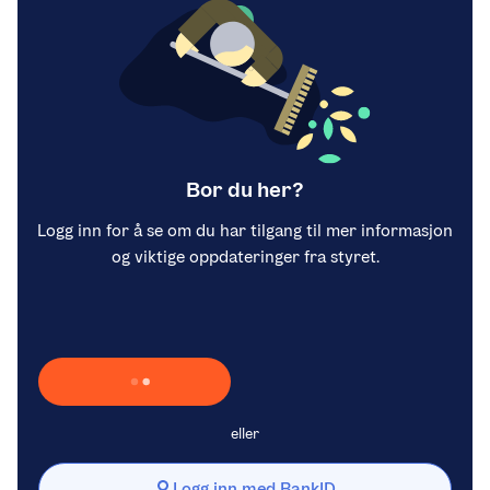
Bor du her?
Logg inn for å se om du har tilgang til mer informasjon
og viktige oppdateringer fra styret.
Laster inn Vipps …
eller
Logg inn med BankID