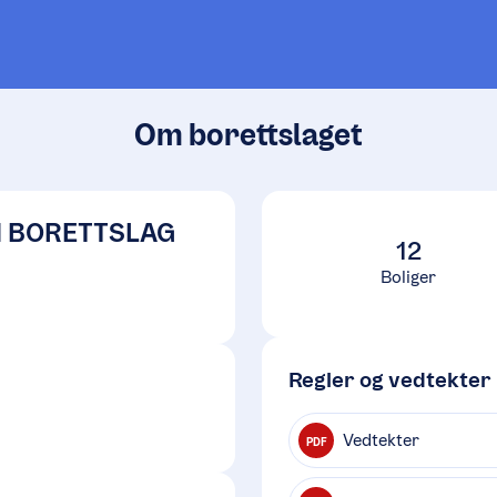
Om borettslaget
N BORETTSLAG
12
Boliger
Regler og vedtekter
Vedtekter
PDF