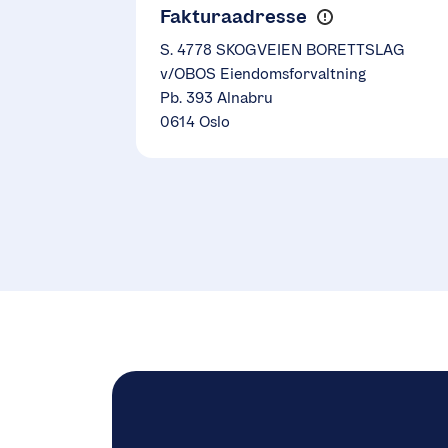
Fakturaadresse
S. 4778 SKOGVEIEN BORETTSLAG
v/OBOS Eiendomsforvaltning
Pb. 393 Alnabru
0614 Oslo