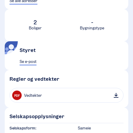
Se alle adresser
2
-
Boliger
Bygningstype
Styret
Se e-post
Regler og vedtekter
Vedtekter
PDF
Selskapsopplysninger
Selskapsform:
Sameie