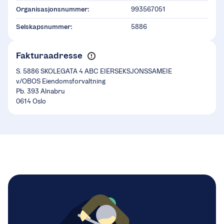
Organisasjonsnummer:
993567051
Selskapsnummer:
5886
Fakturaadresse
S. 5886 SKOLEGATA 4 ABC EIERSEKSJONSSAMEIE
v/OBOS Eiendomsforvaltning
Pb. 393 Alnabru
0614 Oslo