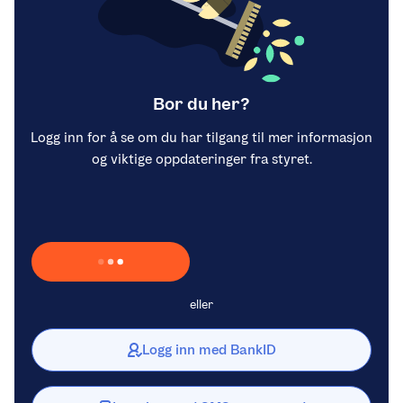
Bor du her?
Logg inn for å se om du har tilgang til mer informasjon
og viktige oppdateringer fra styret.
Laster inn Vipps …
eller
Logg inn med BankID