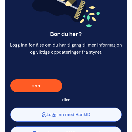
Bor du her?
Logg inn for å se om du har tilgang til mer informasjon
og viktige oppdateringer fra styret.
Laster inn Vipps …
eller
Logg inn med BankID