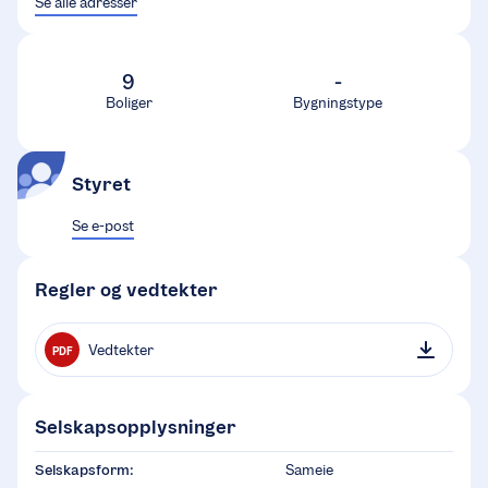
Se alle adresser
9
-
Boliger
Bygningstype
Styret
Se e-post
Regler og vedtekter
Vedtekter
PDF
Selskapsopplysninger
Selskapsform:
Sameie