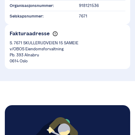
Organisasjonsnummer:
918121536
Selskapsnummer:
7671
Fakturaadresse
S. 7671 SKULLERUDVEIEN 15 SAMEIE
v/OBOS Eiendomsforvaltning
Pb. 393 Alnabru
0614 Oslo