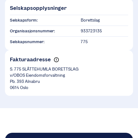
Selskapsopplysninger
Selskapsform:
Borettslag
Organisasjonsnummer:
933723135
Selskapsnummer:
775
Fakturaadresse
S. 775 SLÅTTEHUMLA BORETTSLAG
v/OBOS Eiendomsforvaltning
Pb. 393 Alnabru
0614 Oslo