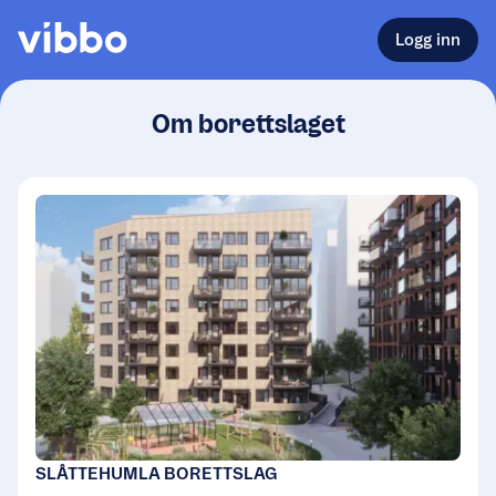
Logg inn
Om borettslaget
SLÅTTEHUMLA BORETTSLAG