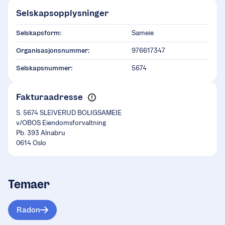
Selskapsopplysninger
Selskapsform:
Sameie
Organisasjonsnummer:
976617347
Selskapsnummer:
5674
Fakturaadresse
S. 5674 SLEIVERUD BOLIGSAMEIE
v/OBOS Eiendomsforvaltning
Pb. 393 Alnabru
0614 Oslo
Temaer
Radon