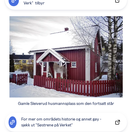
Verk" tilbyr
Gamle Sleiverud husmannsplass som den fortsatt står
For mer om områdets historie og annet gøy -
sjekk ut "Søstrene på Verket"