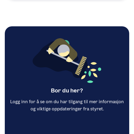
Bor du her?
Logg inn for å se om du har tilgang til mer informasjon
og viktige oppdateringer fra styret.