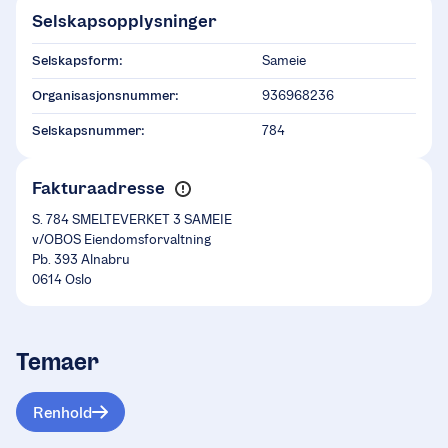
Selskapsopplysninger
Selskapsform:
Sameie
Organisasjonsnummer:
936968236
Selskapsnummer:
784
Fakturaadresse
S. 784 SMELTEVERKET 3 SAMEIE
v/OBOS Eiendomsforvaltning
Pb. 393 Alnabru
0614 Oslo
Temaer
Renhold