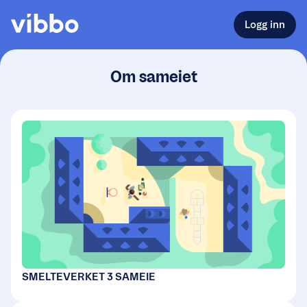
Logg inn
Om sameiet
SMELTEVERKET 3 SAMEIE