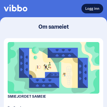
Logg inn
Om sameiet
SMIEJORDET SAMEIE