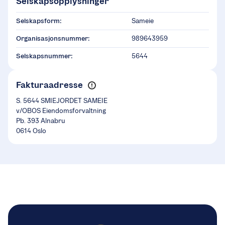
Selskapsopplysninger
Selskapsform:
Sameie
Organisasjonsnummer:
989643959
Selskapsnummer:
5644
Fakturaadresse
S. 5644 SMIEJORDET SAMEIE
v/OBOS Eiendomsforvaltning
Pb. 393 Alnabru
0614 Oslo