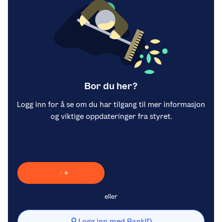
Bor du her?
Logg inn for å se om du har tilgang til mer informasjon
og viktige oppdateringer fra styret.
Laster inn Vipps …
eller
Logg inn med BankID