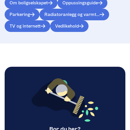
Om boligselskapet
Oppussingsguide
Parkering
Radiatoranlegg og varmt tappevann
TV og internett
Vedlikehold
Bor du her?