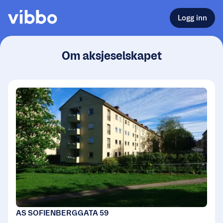
Logg inn
Om aksjeselskapet
AS SOFIENBERGGATA 59