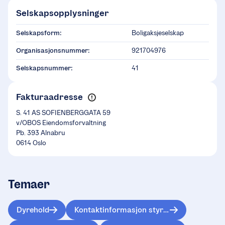
Selskapsopplysninger
Selskapsform:
Boligaksjeselskap
Organisasjonsnummer:
921704976
Selskapsnummer:
41
Fakturaadresse
S. 41 AS SOFIENBERGGATA 59
v/OBOS Eiendomsforvaltning
Pb. 393 Alnabru
0614 Oslo
Temaer
Dyrehold
Kontaktinformasjon styret