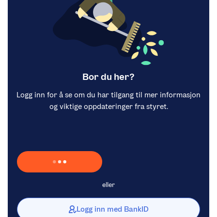
Bor du her?
Logg inn for å se om du har tilgang til mer informasjon
og viktige oppdateringer fra styret.
Laster inn Vipps …
eller
Logg inn med BankID