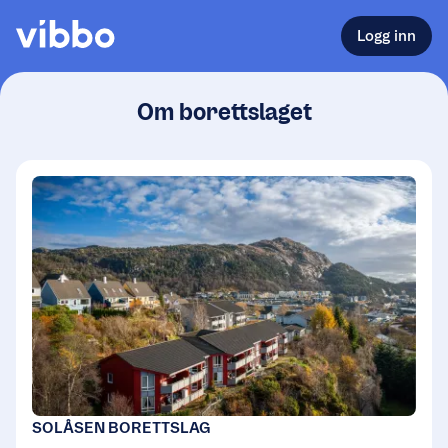
Logg inn
Om borettslaget
SOLÅSEN BORETTSLAG