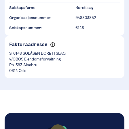
Selskapsform:
Borettslag
Organisasjonsnummer:
948803852
Selskapsnummer:
6148
Fakturaadresse
S. 6148 SOLÅSEN BORETTSLAG
v/OBOS Eiendomsforvaltning
Pb. 393 Alnabru
0614 Oslo