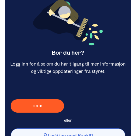
Bor du her?
Logg inn for å se om du har tilgang til mer informasjon
og viktige oppdateringer fra styret.
Laster inn Vipps …
eller
Logg inn med BankID