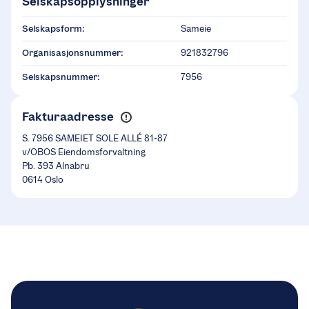
Selskapsopplysninger
Selskapsform:
Sameie
Organisasjonsnummer:
921832796
Selskapsnummer:
7956
Fakturaadresse
S. 7956 SAMEIET SOLE ALLÉ 81-87
v/OBOS Eiendomsforvaltning
Pb. 393 Alnabru
0614 Oslo