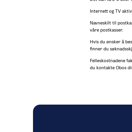
Internett og TV aktiv
Navneskilt til postka
våre postkasser. 
Hvis du ønsker å best
finner du søknadssk
Felleskostnadene fak
du kontakte Obos di