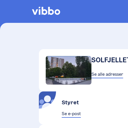
SOLFJELLE
Se alle adresser
Styret
Se e-post