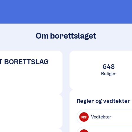
Om borettslaget
T BORETTSLAG
648
Boliger
Regler og vedtekter
Vedtekter
PDF