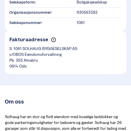
Selskapsform:
Boligaksjeselskap
Organisasjonsnummer:
930563382
Selskapsnummer:
1061
Fakturaadresse
S. 1061 SOLHAUG BYGGESELSKAP AS
v/OBOS Eiendomsforvaltning
Pb. 393 Alnabru
0614 Oslo
Om oss
Solhaug har en stor og flott eiendom med koselige lavblokker og 
gode parkeringsmuligheter for beboere og gjester. Solhaug har 26 
garasjer som står til disposisjon, som alle er forberedt for lading med 