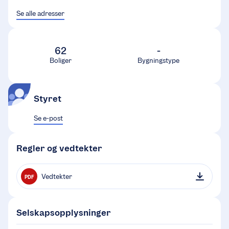
Se alle adresser
62
-
Boliger
Bygningstype
Styret
Se e-post
Regler og vedtekter
Vedtekter
PDF
Selskapsopplysninger