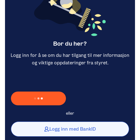
Bor du her?
Logg inn for å se om du har tilgang til mer informasjon
og viktige oppdateringer fra styret.
Laster inn Vipps …
eller
Logg inn med BankID