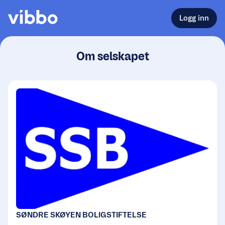
Logg inn
Om selskapet
SØNDRE SKØYEN BOLIGSTIFTELSE