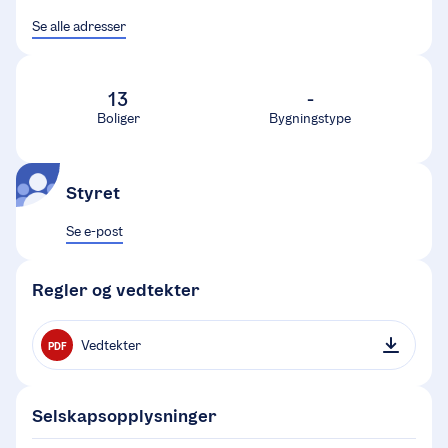
Se alle adresser
13
-
Boliger
Bygningstype
Styret
Se e-post
Regler og vedtekter
Vedtekter
PDF
Selskapsopplysninger