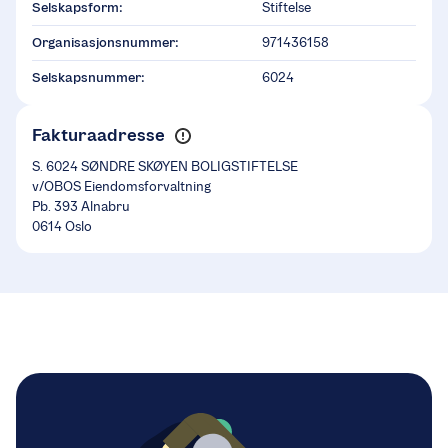
Selskapsform:
Stiftelse
Organisasjonsnummer:
971436158
Selskapsnummer:
6024
Fakturaadresse
S. 6024 SØNDRE SKØYEN BOLIGSTIFTELSE
v/OBOS Eiendomsforvaltning
Pb. 393 Alnabru
0614 Oslo