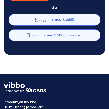
eller
Logg inn med BankID
Logg inn med SMS og passord
Introduksjon til Vibbo
Bruksvilkår og personvern