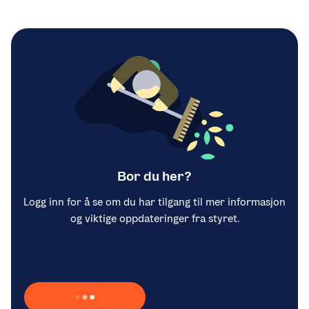
Bor du her?
Logg inn for å se om du har tilgang til mer informasjon
og viktige oppdateringer fra styret.
Laster inn Vipps …