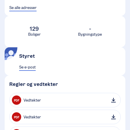
Se alle adresser
129
-
Boliger
Bygningstype
Styret
Se e-post
Regler og vedtekter
Vedtekter
PDF
Vedtekter
PDF