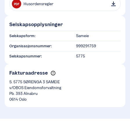
Husordensregler
PDF
Selskapsopplysninger
Selskapsform:
Sameie
Organisasjonsnummer:
999291759
Selskapsnummer:
5775
Fakturaadresse
S. 5775 SØRENGA 3 SAMEIE
v/OBOS Eiendomsforvaltning
Pb. 393 Alnabru
0614 Oslo