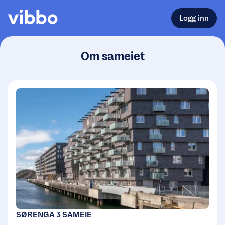
Logg inn
Om sameiet
SØRENGA 3 SAMEIE