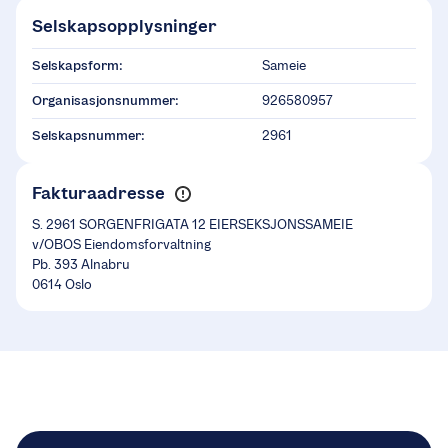
Selskapsopplysninger
Selskapsform:
Sameie
Organisasjonsnummer:
926580957
Selskapsnummer:
2961
Fakturaadresse
S. 2961 SORGENFRIGATA 12 EIERSEKSJONSSAMEIE
v/OBOS Eiendomsforvaltning
Pb. 393 Alnabru
0614 Oslo