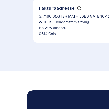
Fakturaadresse
S. 7480 SØSTER MATHILDES GATE 10-1
v/OBOS Eiendomsforvaltning
Pb. 393 Alnabru
0614 Oslo