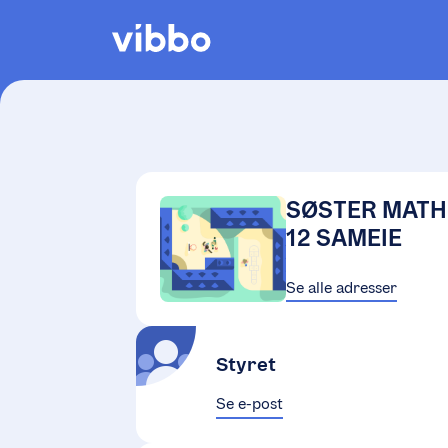
SØSTER MATHI
12 SAMEIE
Se alle adresser
Styret
Se e-post