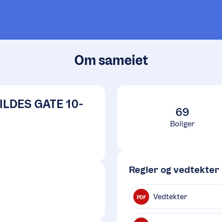
Om sameiet
LDES GATE 10-
69
Boliger
Regler og vedtekter
Vedtekter
PDF