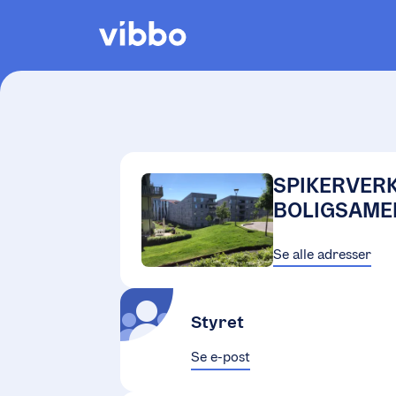
SPIKERVER
BOLIGSAMEI
Se alle adresser
Styret
Se e-post