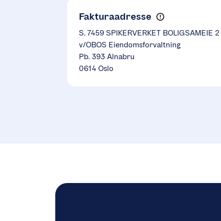
Fakturaadresse
S. 7459 SPIKERVERKET BOLIGSAMEIE 2
v/OBOS Eiendomsforvaltning
Pb. 393 Alnabru
0614 Oslo