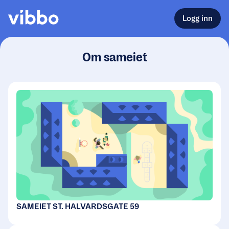
Logg inn
Om sameiet
SAMEIET ST. HALVARDSGATE 59