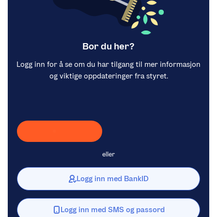
Bor du her?
Logg inn for å se om du har tilgang til mer informasjon
og viktige oppdateringer fra styret.
Laster inn Vipps …
eller
Logg inn med BankID
Logg inn med SMS og passord