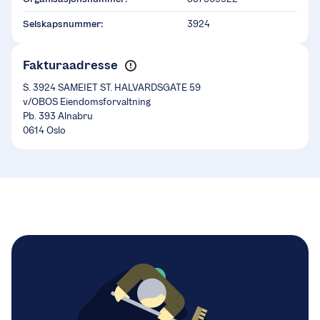
Selskapsnummer:
3924
Fakturaadresse
S. 3924 SAMEIET ST. HALVARDSGATE 59
v/OBOS Eiendomsforvaltning
Pb. 393 Alnabru
0614 Oslo