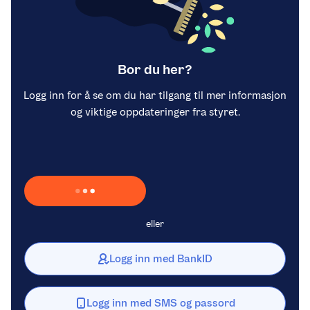
Bor du her?
Logg inn for å se om du har tilgang til mer informasjon
og viktige oppdateringer fra styret.
Laster inn Vipps …
eller
Logg inn med BankID
Logg inn med SMS og passord