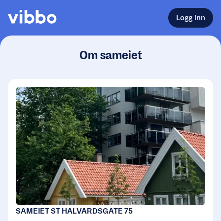
Logg inn
Om sameiet
SAMEIET ST HALVARDSGATE 75