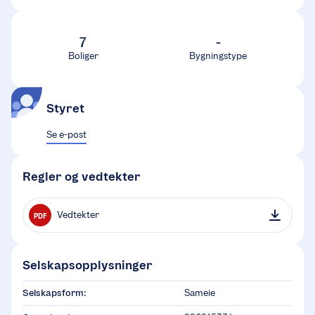
7
-
Boliger
Bygningstype
Styret
Se e-post
Regler og vedtekter
Vedtekter
PDF
Selskapsopplysninger
Selskapsform:
Sameie