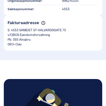
Organisasjonsnummer:
996215334
Selskapsnummer:
4553
Fakturaadresse
S. 4553 SAMEIET ST HALVARDSGATE 75
v/OBOS Eiendomsforvaltning
Pb. 393 Alnabru
0614 Oslo