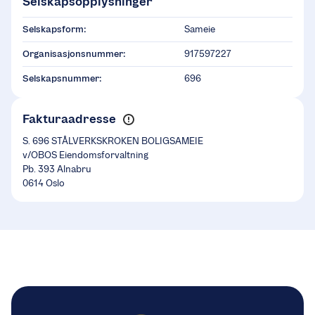
Selskapsopplysninger
Selskapsform:
Sameie
Organisasjonsnummer:
917597227
Selskapsnummer:
696
Fakturaadresse
S. 696 STÅLVERKSKROKEN BOLIGSAMEIE
v/OBOS Eiendomsforvaltning
Pb. 393 Alnabru
0614 Oslo