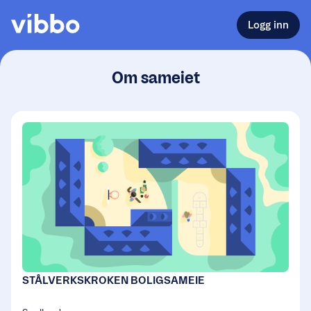
Logg inn
Om sameiet
STÅLVERKSKROKEN BOLIGSAMEIE