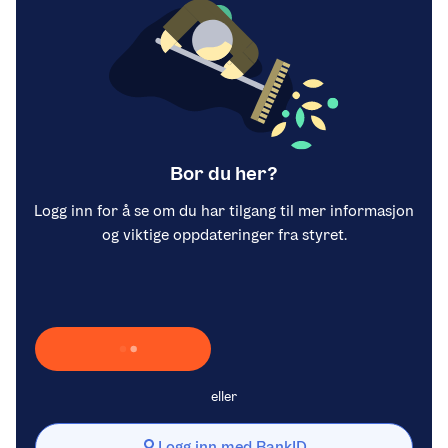
Bor du her?
Logg inn for å se om du har tilgang til mer informasjon
og viktige oppdateringer fra styret.
Laster inn Vipps …
eller
Logg inn med BankID