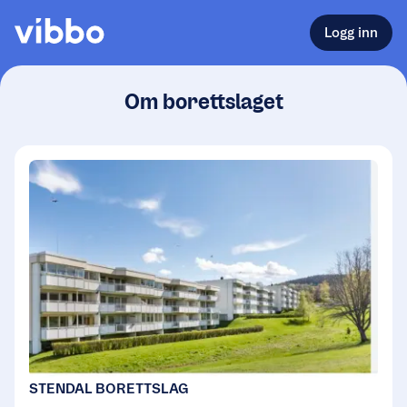
Logg inn
Om borettslaget
STENDAL BORETTSLAG