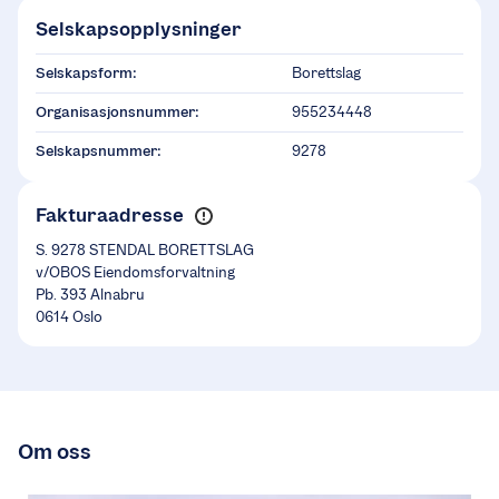
Selskapsopplysninger
Selskapsform:
Borettslag
Organisasjonsnummer:
955234448
Selskapsnummer:
9278
Fakturaadresse
S. 9278 STENDAL BORETTSLAG
v/OBOS Eiendomsforvaltning
Pb. 393 Alnabru
0614 Oslo
Om oss