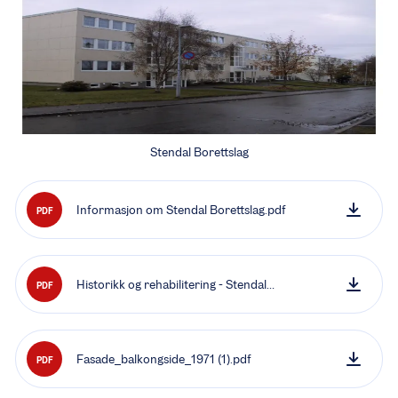
Stendal Borettslag
Informasjon om Stendal Borettslag.pdf
PDF
Historikk og rehabilitering - Stendal
PDF
Borettslag.pdf
Fasade_balkongside_1971 (1).pdf
PDF