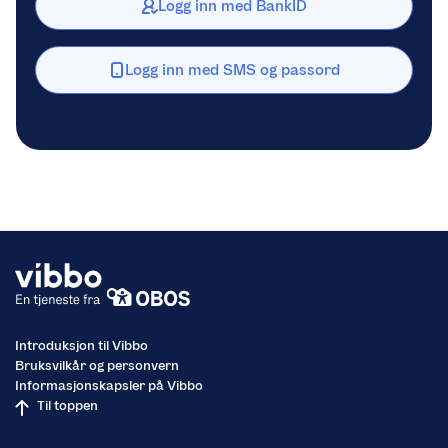
Logg inn med BankID
Logg inn med SMS og passord
Introduksjon til Vibbo
Bruksvilkår og personvern
Informasjonskapsler på Vibbo
Til toppen