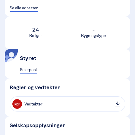
Se alle adresser
24
-
Boliger
Bygningstype
Styret
Se e-post
Regler og vedtekter
Vedtekter
PDF
Selskapsopplysninger