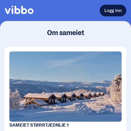
Logg inn
Om sameiet
SAMEIET STØRRTJEDNLIE 1