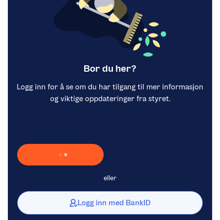
Bor du her?
Logg inn for å se om du har tilgang til mer informasjon
og viktige oppdateringer fra styret.
Laster inn Vipps …
eller
Logg inn med BankID