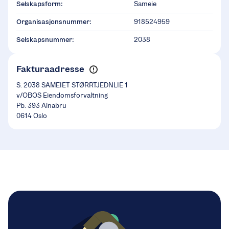
Selskapsform:
Sameie
Organisasjonsnummer:
918524959
Selskapsnummer:
2038
Fakturaadresse
S. 2038 SAMEIET STØRRTJEDNLIE 1
v/OBOS Eiendomsforvaltning
Pb. 393 Alnabru
0614 Oslo