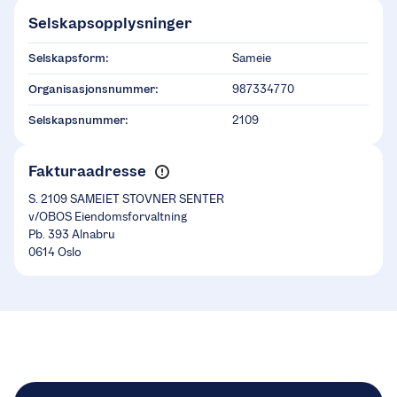
Selskapsopplysninger
Selskapsform:
Sameie
Organisasjonsnummer:
987334770
Selskapsnummer:
2109
Fakturaadresse
S. 2109 SAMEIET STOVNER SENTER
v/OBOS Eiendomsforvaltning
Pb. 393 Alnabru
0614 Oslo