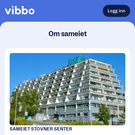
Logg inn
Om sameiet
SAMEIET STOVNER SENTER