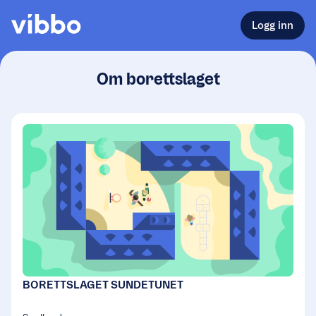
Logg inn
Om borettslaget
BORETTSLAGET SUNDETUNET