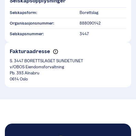
Selskapsopplysninger
Selskapsform:
Borettslag
Organisasjonsnummer:
888090142
Selskapsnummer:
3447
Fakturaadresse
S. 3447 BORETTSLAGET SUNDETUNET
v/OBOS Eiendomsforvaltning
Pb. 393 Alnabru
0614 Oslo