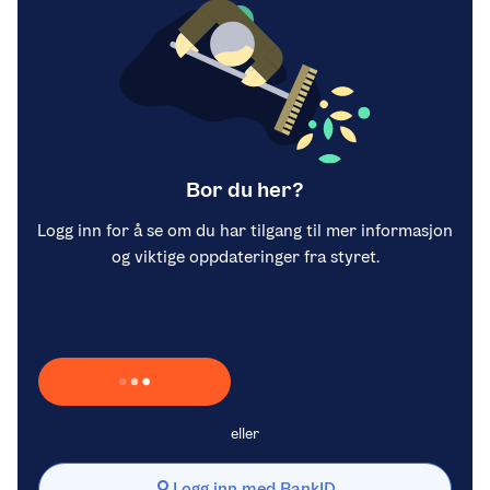
Bor du her?
Logg inn for å se om du har tilgang til mer informasjon
og viktige oppdateringer fra styret.
Laster inn Vipps …
eller
Logg inn med BankID