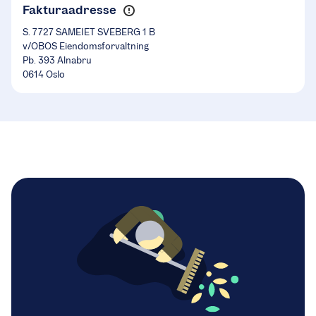
Fakturaadresse
S. 7727 SAMEIET SVEBERG 1 B
v/OBOS Eiendomsforvaltning
Pb. 393 Alnabru
0614 Oslo