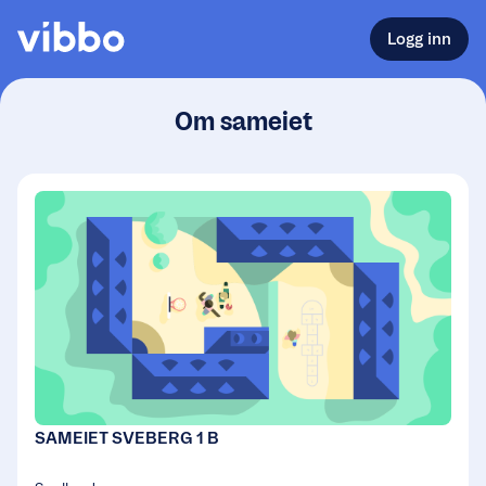
Logg inn
Om sameiet
SAMEIET SVEBERG 1 B