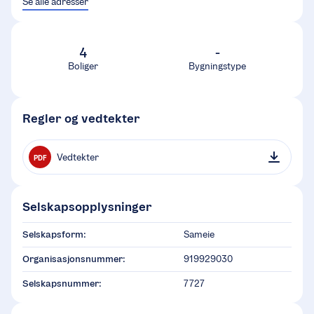
Se alle adresser
4
-
Boliger
Bygningstype
Regler og vedtekter
Vedtekter
PDF
Selskapsopplysninger
Selskapsform:
Sameie
Organisasjonsnummer:
919929030
Selskapsnummer:
7727