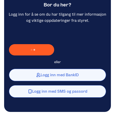
Bor du her?
Logg inn for å se om du har tilgang til mer informasjon
og viktige oppdateringer fra styret.
Laster inn Vipps …
eller
Logg inn med BankID
Logg inn med SMS og passord