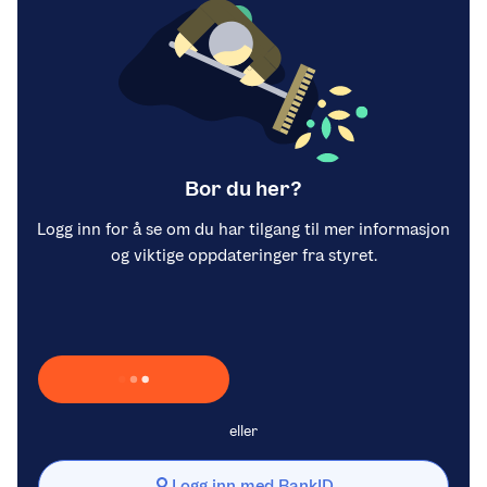
Bor du her?
Logg inn for å se om du har tilgang til mer informasjon
og viktige oppdateringer fra styret.
Laster inn Vipps …
eller
Logg inn med BankID