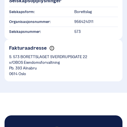
Selskapsopplysninger
Selskapsform:
Borettslag
Organisasjonsnummer:
956424011
Selskapsnummer:
573
Fakturaadresse
S. 573 BORETTSLAGET SVERDRUPSGATE 22
v/OBOS Eiendomsforvaltning
Pb. 393 Alnabru
0614 Oslo