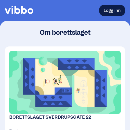
Logg inn
Om borettslaget
BORETTSLAGET SVERDRUPSGATE 22