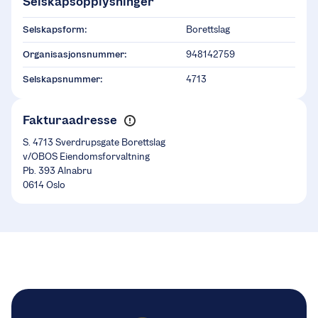
Selskapsopplysninger
Selskapsform:
Borettslag
Organisasjonsnummer:
948142759
Selskapsnummer:
4713
Fakturaadresse
S. 4713 Sverdrupsgate Borettslag
v/OBOS Eiendomsforvaltning
Pb. 393 Alnabru
0614 Oslo