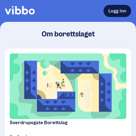
Logg inn
Om borettslaget
Sverdrupsgate Borettslag