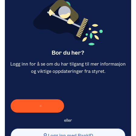
Bor du her?
Logg inn for å se om du har tilgang til mer informasjon
og viktige oppdateringer fra styret.
Laster inn Vipps …
eller
Logg inn med BankID