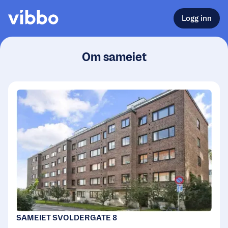
Logg inn
Om sameiet
SAMEIET SVOLDERGATE 8