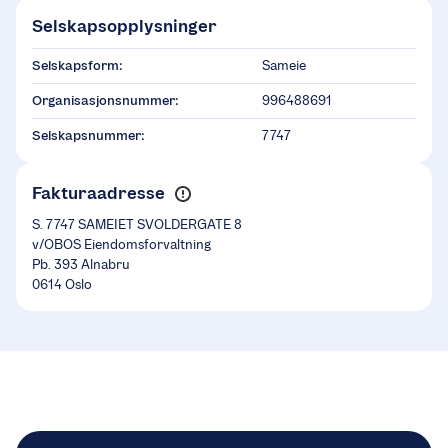
Selskapsopplysninger
Selskapsform:
Sameie
Organisasjonsnummer:
996488691
Selskapsnummer:
7747
Fakturaadresse
S. 7747 SAMEIET SVOLDERGATE 8
v/OBOS Eiendomsforvaltning
Pb. 393 Alnabru
0614 Oslo