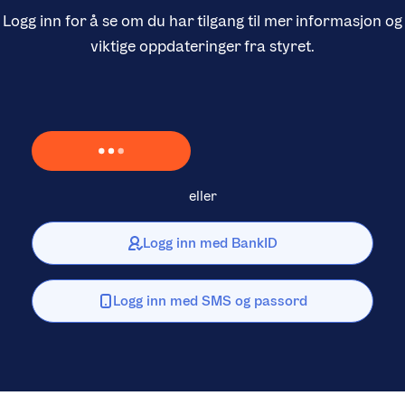
Logg inn for å se om du har tilgang til mer informasjon og
viktige oppdateringer fra styret.
Laster inn Vipps …
eller
Logg inn med BankID
Logg inn med SMS og passord