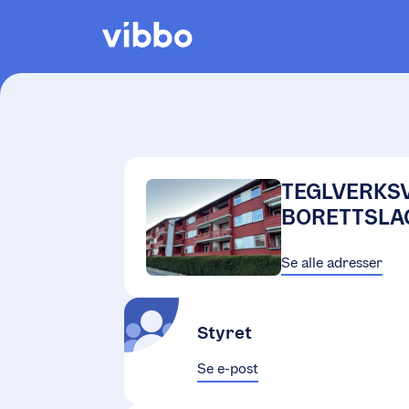
TEGLVERKS
BORETTSLA
Se alle adresser
Styret
Se e-post