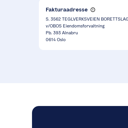
Fakturaadresse
S. 3562 TEGLVERKSVEIEN BORETTSLA
v/OBOS Eiendomsforvaltning
Pb. 393 Alnabru
0614 Oslo