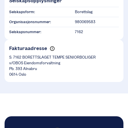
Selskapsopplysninger
Selskapsform:
Borettslag
Organisasjonsnummer:
980069583
Selskapsnummer:
7162
Fakturaadresse
S. 7162 BORETTSLAGET TEMPE SENIORBOLIGER
v/OBOS Eiendomsforvaltning
Pb. 393 Alnabru
0614 Oslo