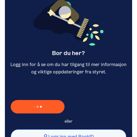
Bor du her?
Logg inn for å se om du har tilgang til mer informasjon
og viktige oppdateringer fra styret.
Laster inn Vipps …
eller
Logg inn med BankID