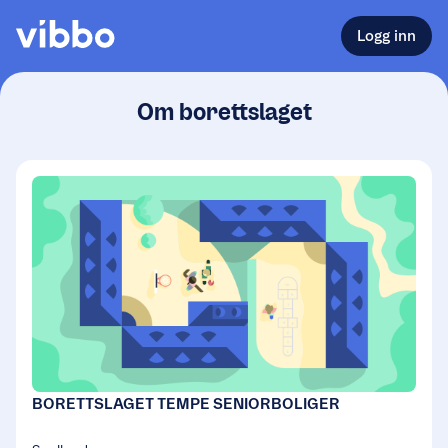
Logg inn
Om borettslaget
BORETTSLAGET TEMPE SENIORBOLIGER