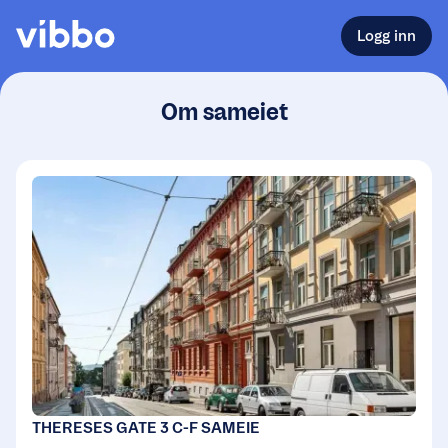
Logg inn
Om sameiet
THERESES GATE 3 C-F SAMEIE