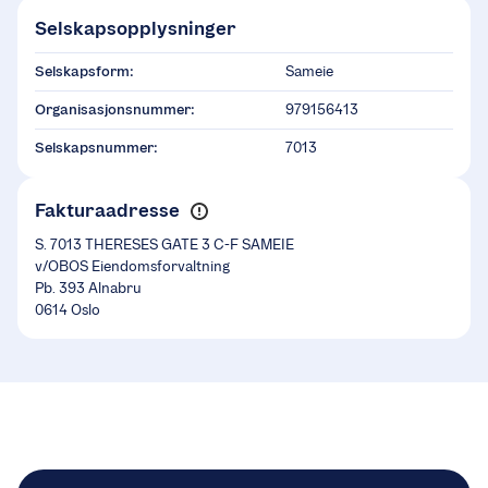
Selskapsopplysninger
Selskapsform:
Sameie
Organisasjonsnummer:
979156413
Selskapsnummer:
7013
Fakturaadresse
S. 7013 THERESES GATE 3 C-F SAMEIE
v/OBOS Eiendomsforvaltning
Pb. 393 Alnabru
0614 Oslo