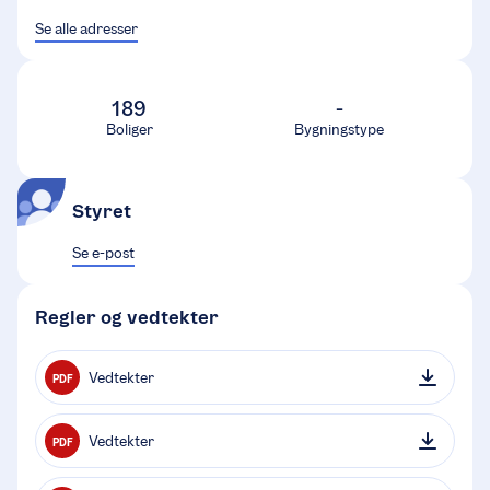
Se alle adresser
189
-
Boliger
Bygningstype
Styret
Se e-post
Regler og vedtekter
Vedtekter
PDF
Vedtekter
PDF