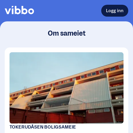
Logg inn
Om sameiet
TOKERUDÅSEN BOLIGSAMEIE