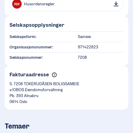
Husordensregler
PDF
Selskapsopplysninger
Selskapsform:
Sameie
Organisasjonsnummer:
971422823
Selskapsnummer:
7208
Fakturaadresse
S. 7208 TOKERUDÅSEN BOLIGSAMEIE
v/OBOS Eiendomsforvaltning
Pb. 393 Alnabru
0614 Oslo
Temaer