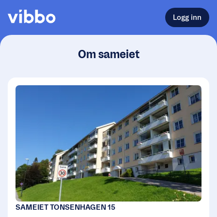
Logg inn
Om sameiet
SAMEIET TONSENHAGEN 15