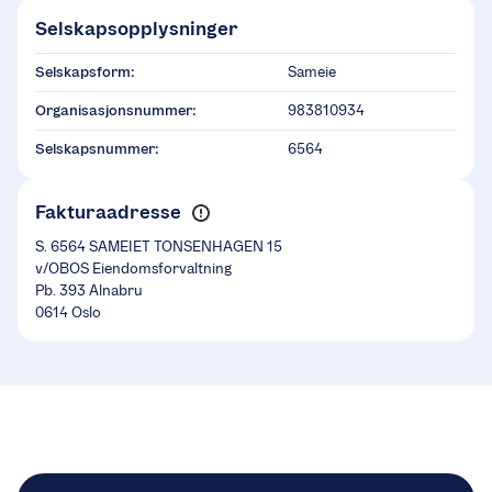
Selskapsopplysninger
Selskapsform:
Sameie
Organisasjonsnummer:
983810934
Selskapsnummer:
6564
Fakturaadresse
S. 6564 SAMEIET TONSENHAGEN 15
v/OBOS Eiendomsforvaltning
Pb. 393 Alnabru
0614 Oslo