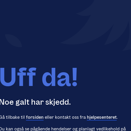
Uff da!
Noe galt har skjedd.
Gå tilbake til
forsiden
eller kontakt oss fra
hjelpesenteret
.
Du kan også se pågående hendelser og planlagt vedlikehold på